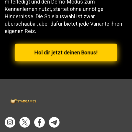
miterledigt und den Demo-Modus zum
Kennenlernen nutzt, startet ohne unnötige
Hindernisse. Die Spielauswahl ist zwar
überschaubar, aber dafür bietet jede Variante ihren
eigenen Reiz.
Hol dir jetzt deinen Bonus!