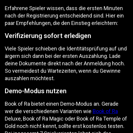
Erfahrene Spieler wissen, dass die ersten Minuten
nach der Registrierung entscheidend sind. Hier ein
paar Empfehlungen, die den Einstieg erleichtern:
Verifizierung sofort erledigen
Viele Spieler schieben die Identitätsprüfung auf und
ärgern sich dann bei der ersten Auszahlung. Lade
deine Dokumente direkt nach der Anmeldung hoch.
So vermeidest du Wartezeiten, wenn du Gewinne
auszahlen möchtest.
Demo-Modus nutzen
Book of Ra bietet einen Demo-Modus an. Gerade
wer die verschiedenen Varianten wie
Book of Ra
Deluxe, Book of Ra Magic oder Book of Ra Temple of
Gold noch nicht kennt, sollte erst kostenlos testen.