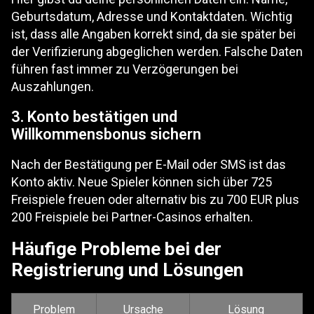
Geburtsdatum, Adresse und Kontaktdaten. Wichtig
ist, dass alle Angaben korrekt sind, da sie später bei
der Verifizierung abgeglichen werden. Falsche Daten
führen fast immer zu Verzögerungen bei
Auszahlungen.
3. Konto bestätigen und
Willkommensbonus sichern
Nach der Bestätigung per E-Mail oder SMS ist das
Konto aktiv. Neue Spieler können sich über 725
Freispiele freuen oder alternativ bis zu 700 EUR plus
200 Freispiele bei Partner-Casinos erhalten.
Häufige Probleme bei der
Registrierung und Lösungen
Problem
Ursache
Lösung