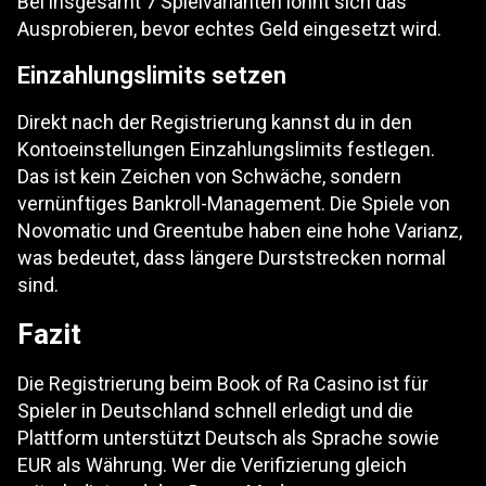
Bei insgesamt 7 Spielvarianten lohnt sich das
Ausprobieren, bevor echtes Geld eingesetzt wird.
Einzahlungslimits setzen
Direkt nach der Registrierung kannst du in den
Kontoeinstellungen Einzahlungslimits festlegen.
Das ist kein Zeichen von Schwäche, sondern
vernünftiges Bankroll-Management. Die Spiele von
Novomatic und Greentube haben eine hohe Varianz,
was bedeutet, dass längere Durststrecken normal
sind.
Fazit
Die Registrierung beim Book of Ra Casino ist für
Spieler in Deutschland schnell erledigt und die
Plattform unterstützt Deutsch als Sprache sowie
EUR als Währung. Wer die Verifizierung gleich