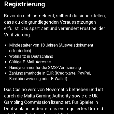
Registrierung
Bevor du dich anmeldest, solltest du sicherstellen,
dass du die grundlegenden Voraussetzungen
erfüllst. Das spart Zeit und verhindert Frust bei der
Verifizierung.
Mindestalter von 18 Jahren (Ausweisdokument
erforderlich)
Wohnsitz in Deutschland
Gültige E-Mail-Adresse
Handynummer für die SMS-Verifizierung
Zahlungsmethode in EUR (Kreditkarte, PayPal,
Banküberweisung oder E-Wallet)
Das Casino wird von Novomatic betrieben und ist
durch die Malta Gaming Authority sowie die UK
Gambling Commission lizenziert. Für Spieler in
Deutschland bedeutet das ein reguliertes Umfeld